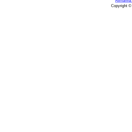
Allmänna 
Copyright ©